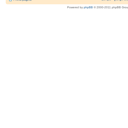
Powered by
phpBB
© 2000-2011 phpBB Gro