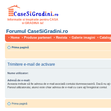
Informatie si inspiratie pentru CASA
si GRADINA ta!
Forumul CaseSiGradini.ro
Home
Produse parteneri
Revista
Galerie imagini
Catalog
Prima pagină
Trimitere e-mail de activare
Nume utilizator:
Adresă de e-mail:
Aceasta trebuie să fie adresa de e-mail asociată contului dumneavoastră. Dacă nu aţi
Panoul utilizatorului, atunci este chiar adresa de e-mail cu care aţi înregistrat contul.
Prima pagină