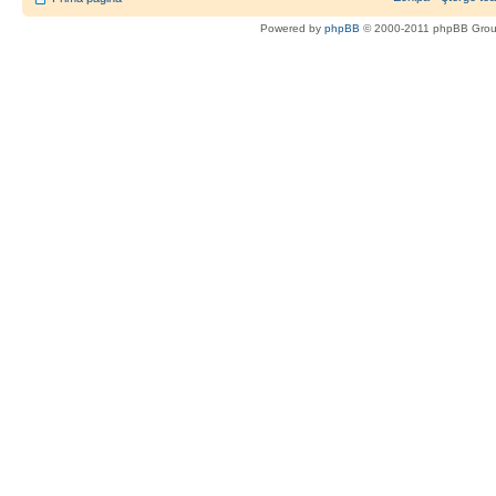
Powered by
phpBB
© 2000-2011 phpBB Gro