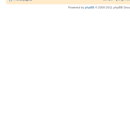
Powered by
phpBB
© 2000-2011 phpBB Gro