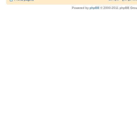
Powered by
phpBB
© 2000-2011 phpBB Gro