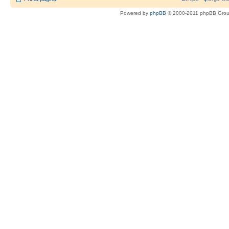
Powered by
phpBB
© 2000-2011 phpBB Gro