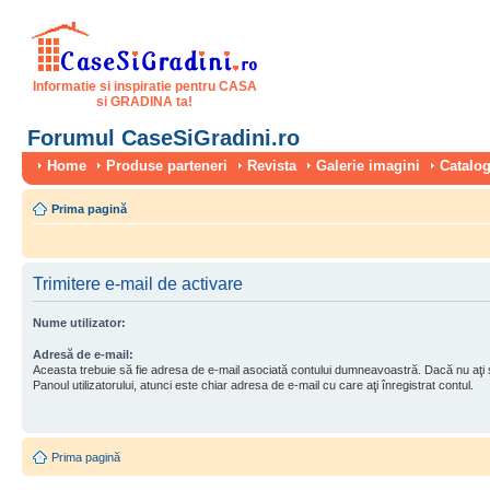
Informatie si inspiratie pentru CASA
si GRADINA ta!
Forumul CaseSiGradini.ro
Home
Produse parteneri
Revista
Galerie imagini
Catalog
Prima pagină
Trimitere e-mail de activare
Nume utilizator:
Adresă de e-mail:
Aceasta trebuie să fie adresa de e-mail asociată contului dumneavoastră. Dacă nu aţi
Panoul utilizatorului, atunci este chiar adresa de e-mail cu care aţi înregistrat contul.
Prima pagină