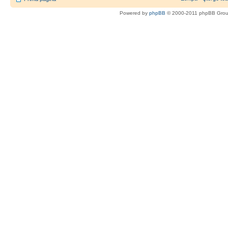
Powered by
phpBB
© 2000-2011 phpBB Gro