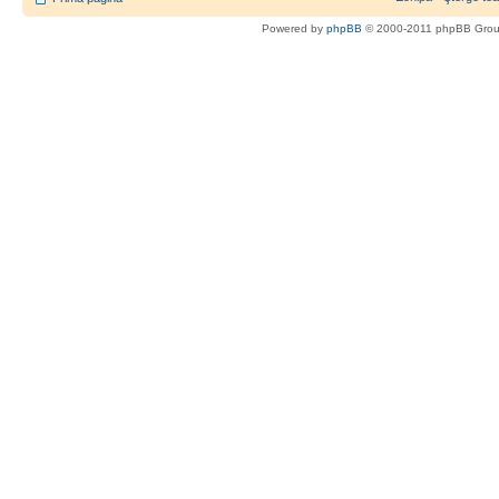
Powered by
phpBB
© 2000-2011 phpBB Gro