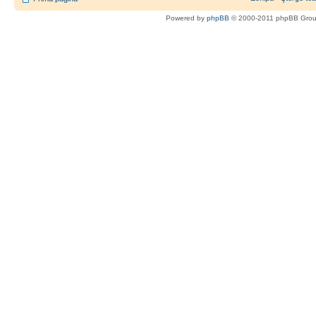
Powered by
phpBB
© 2000-2011 phpBB Gro