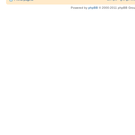
Powered by
phpBB
© 2000-2011 phpBB Gro