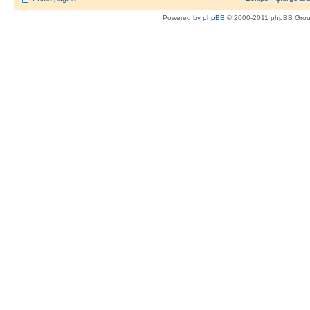
Powered by
phpBB
© 2000-2011 phpBB Gro