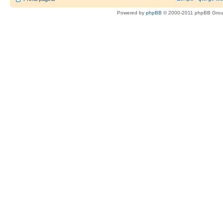
Powered by
phpBB
© 2000-2011 phpBB Gro