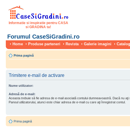
Informatie si inspiratie pentru CASA
si GRADINA ta!
Forumul CaseSiGradini.ro
Home
Produse parteneri
Revista
Galerie imagini
Catalog
Prima pagină
Trimitere e-mail de activare
Nume utilizator:
Adresă de e-mail:
Aceasta trebuie să fie adresa de e-mail asociată contului dumneavoastră. Dacă nu aţi
Panoul utilizatorului, atunci este chiar adresa de e-mail cu care aţi înregistrat contul.
Prima pagină