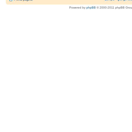
Powered by
phpBB
© 2000-2011 phpBB Gro