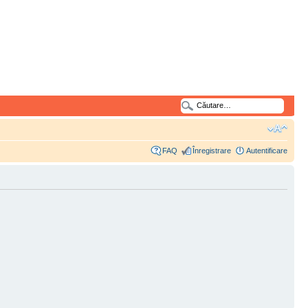
FAQ
Înregistrare
Autentificare