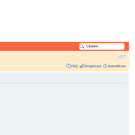
FAQ
Înregistrare
Autentificare