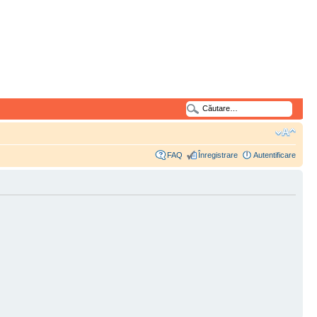
FAQ
Înregistrare
Autentificare