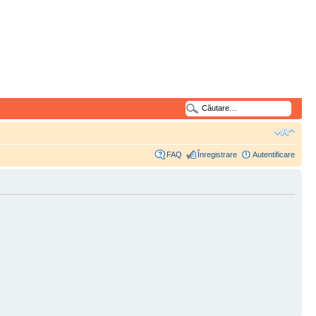
FAQ
Înregistrare
Autentificare