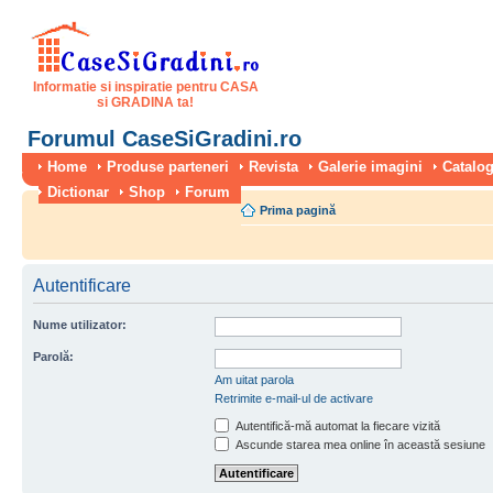
Informatie si inspiratie pentru CASA
si GRADINA ta!
Forumul CaseSiGradini.ro
Home
Produse parteneri
Revista
Galerie imagini
Catalog
Dictionar
Shop
Forum
Prima pagină
Autentificare
Nume utilizator:
Parolă:
Am uitat parola
Retrimite e-mail-ul de activare
Autentifică-mă automat la fiecare vizită
Ascunde starea mea online în această sesiune