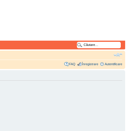
FAQ
Înregistrare
Autentificare