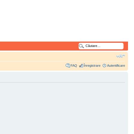
FAQ
Înregistrare
Autentificare