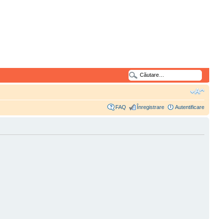
FAQ
Înregistrare
Autentificare