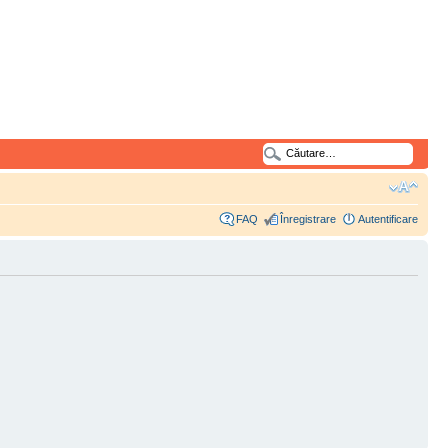
FAQ
Înregistrare
Autentificare