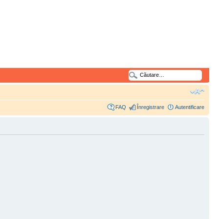
FAQ
Înregistrare
Autentificare