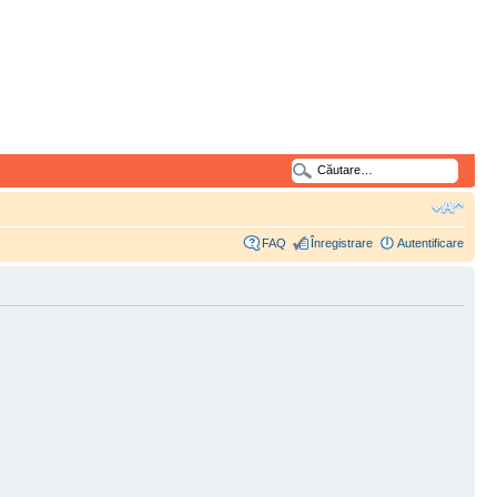
FAQ
Înregistrare
Autentificare