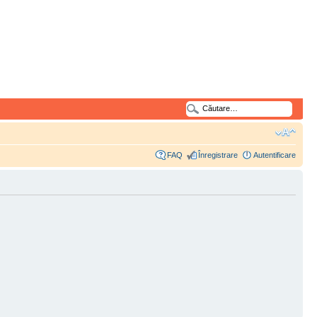
FAQ
Înregistrare
Autentificare