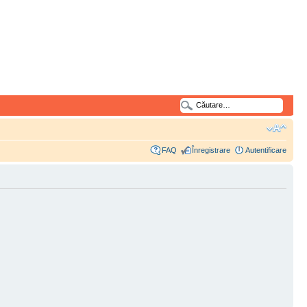
FAQ
Înregistrare
Autentificare