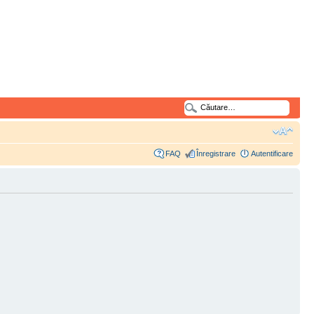
FAQ
Înregistrare
Autentificare