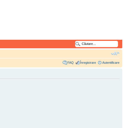
FAQ
Înregistrare
Autentificare