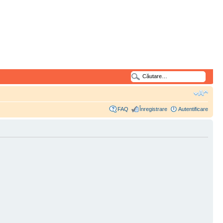
FAQ
Înregistrare
Autentificare