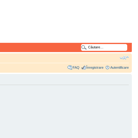
FAQ
Înregistrare
Autentificare