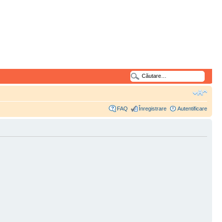
FAQ
Înregistrare
Autentificare