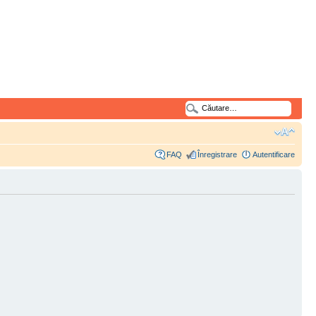
FAQ
Înregistrare
Autentificare