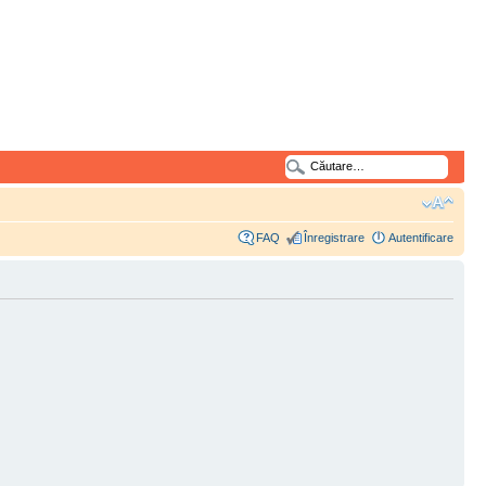
FAQ
Înregistrare
Autentificare