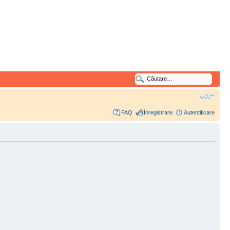
FAQ
Înregistrare
Autentificare