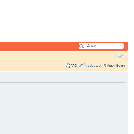
FAQ
Înregistrare
Autentificare