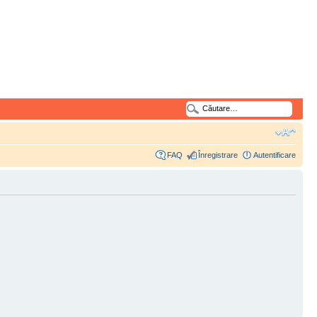
FAQ
Înregistrare
Autentificare