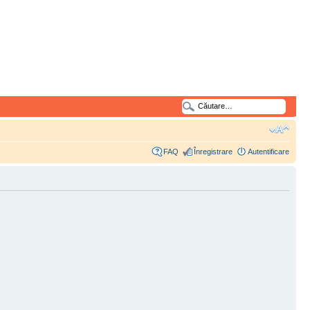
FAQ
Înregistrare
Autentificare