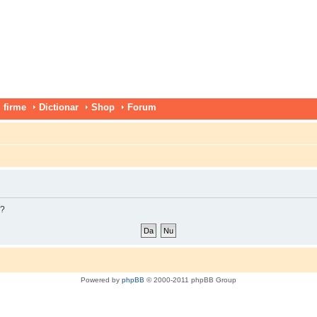
 firme
Dictionar
Shop
Forum
m?
Powered by
phpBB
© 2000-2011 phpBB Group