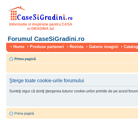
Informatie si inspiratie pentru CASA
si GRADINA ta!
Forumul CaseSiGradini.ro
Home
Produse parteneri
Revista
Galerie imagini
Catalog
Prima pagină
Şterge toate cookie-urile forumului
Sunteţi sigur că doriţi ştergerea tuturor cookie-urilor primite de pe acest foru
Prima pagină