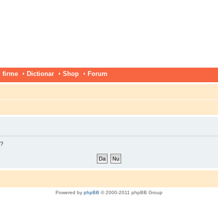
 firme
Dictionar
Shop
Forum
m?
Powered by
phpBB
© 2000-2011 phpBB Group