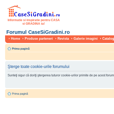
Informatie si inspiratie pentru CASA
si GRADINA ta!
Forumul CaseSiGradini.ro
Home
Produse parteneri
Revista
Galerie imagini
Catalog
Prima pagină
Şterge toate cookie-urile forumului
Sunteţi sigur că doriţi ştergerea tuturor cookie-urilor primite de pe acest foru
Prima pagină