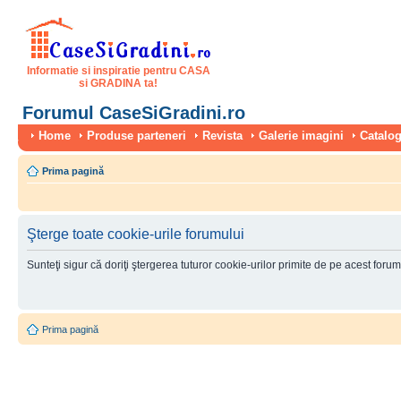
Informatie si inspiratie pentru CASA
si GRADINA ta!
Forumul CaseSiGradini.ro
Home
Produse parteneri
Revista
Galerie imagini
Catalog
Prima pagină
Şterge toate cookie-urile forumului
Sunteţi sigur că doriţi ştergerea tuturor cookie-urilor primite de pe acest foru
Prima pagină