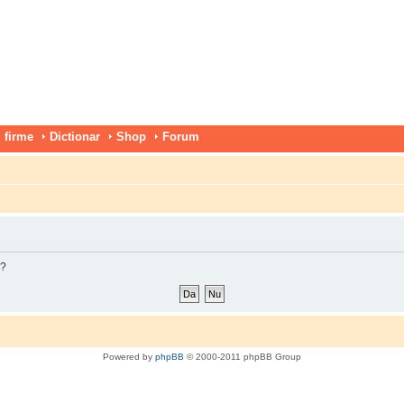
 firme
Dictionar
Shop
Forum
m?
Powered by
phpBB
© 2000-2011 phpBB Group