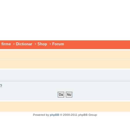
 firme
Dictionar
Shop
Forum
m?
Powered by
phpBB
© 2000-2011 phpBB Group