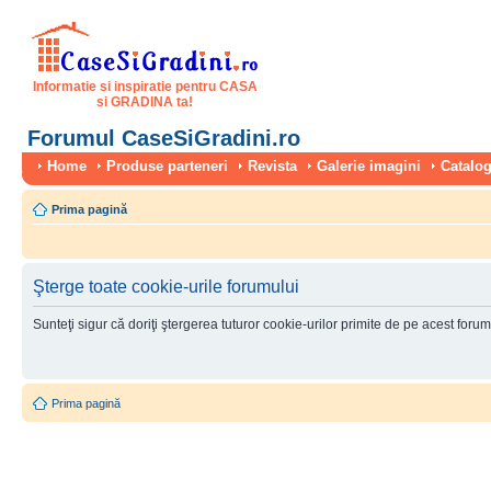
Informatie si inspiratie pentru CASA
si GRADINA ta!
Forumul CaseSiGradini.ro
Home
Produse parteneri
Revista
Galerie imagini
Catalog
Prima pagină
Şterge toate cookie-urile forumului
Sunteţi sigur că doriţi ştergerea tuturor cookie-urilor primite de pe acest foru
Prima pagină