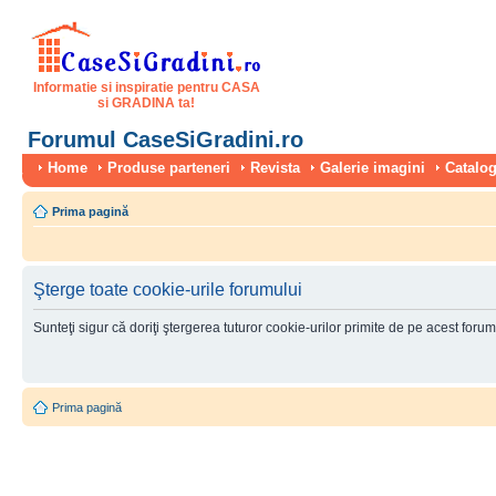
Informatie si inspiratie pentru CASA
si GRADINA ta!
Forumul CaseSiGradini.ro
Home
Produse parteneri
Revista
Galerie imagini
Catalog
Prima pagină
Şterge toate cookie-urile forumului
Sunteţi sigur că doriţi ştergerea tuturor cookie-urilor primite de pe acest foru
Prima pagină