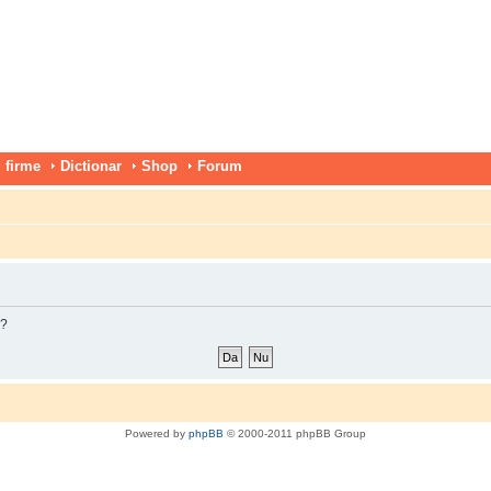
 firme
Dictionar
Shop
Forum
m?
Powered by
phpBB
© 2000-2011 phpBB Group