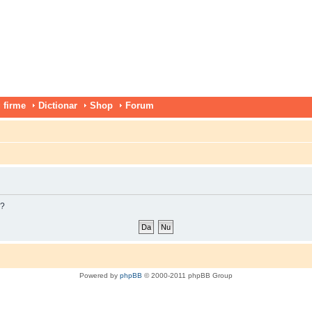
 firme
Dictionar
Shop
Forum
m?
Powered by
phpBB
© 2000-2011 phpBB Group