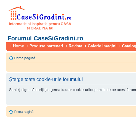
Informatie si inspiratie pentru CASA
si GRADINA ta!
Forumul CaseSiGradini.ro
Home
Produse parteneri
Revista
Galerie imagini
Catalog
Prima pagină
Şterge toate cookie-urile forumului
Sunteţi sigur că doriţi ştergerea tuturor cookie-urilor primite de pe acest foru
Prima pagină