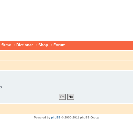
 firme
Dictionar
Shop
Forum
m?
Powered by
phpBB
© 2000-2011 phpBB Group