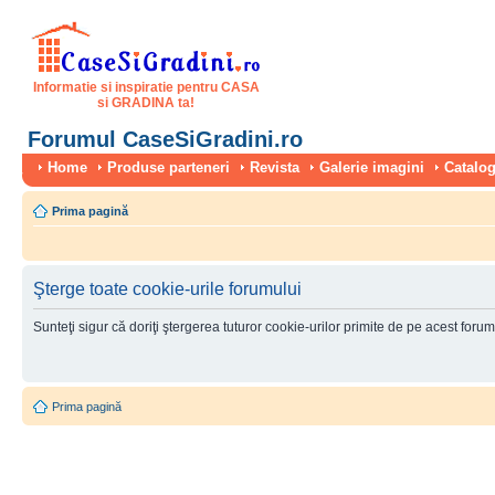
Informatie si inspiratie pentru CASA
si GRADINA ta!
Forumul CaseSiGradini.ro
Home
Produse parteneri
Revista
Galerie imagini
Catalog
Prima pagină
Şterge toate cookie-urile forumului
Sunteţi sigur că doriţi ştergerea tuturor cookie-urilor primite de pe acest foru
Prima pagină