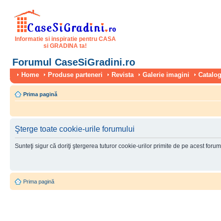
Informatie si inspiratie pentru CASA
si GRADINA ta!
Forumul CaseSiGradini.ro
Home
Produse parteneri
Revista
Galerie imagini
Catalog
Prima pagină
Şterge toate cookie-urile forumului
Sunteţi sigur că doriţi ştergerea tuturor cookie-urilor primite de pe acest foru
Prima pagină