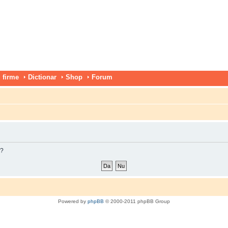
 firme
Dictionar
Shop
Forum
m?
Powered by
phpBB
© 2000-2011 phpBB Group