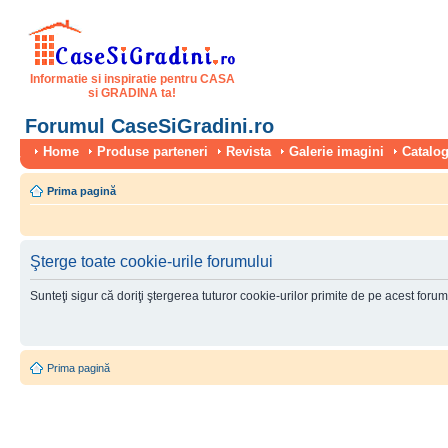
Informatie si inspiratie pentru CASA
si GRADINA ta!
Forumul CaseSiGradini.ro
Home
Produse parteneri
Revista
Galerie imagini
Catalog
Prima pagină
Şterge toate cookie-urile forumului
Sunteţi sigur că doriţi ştergerea tuturor cookie-urilor primite de pe acest foru
Prima pagină