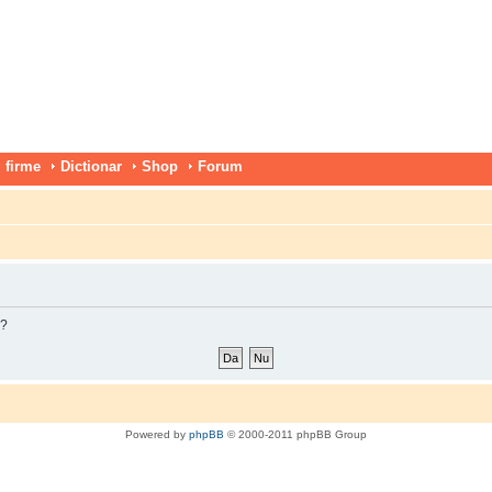
 firme
Dictionar
Shop
Forum
m?
Powered by
phpBB
© 2000-2011 phpBB Group