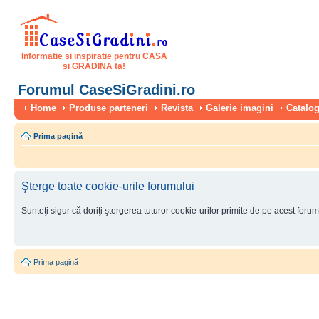
Informatie si inspiratie pentru CASA
si GRADINA ta!
Forumul CaseSiGradini.ro
Home
Produse parteneri
Revista
Galerie imagini
Catalog
Prima pagină
Şterge toate cookie-urile forumului
Sunteţi sigur că doriţi ştergerea tuturor cookie-urilor primite de pe acest foru
Prima pagină