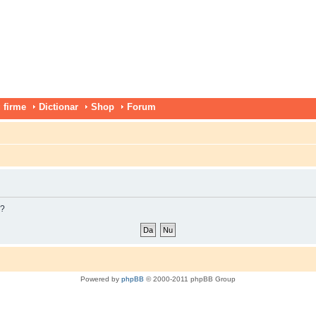
 firme
Dictionar
Shop
Forum
m?
Powered by
phpBB
© 2000-2011 phpBB Group