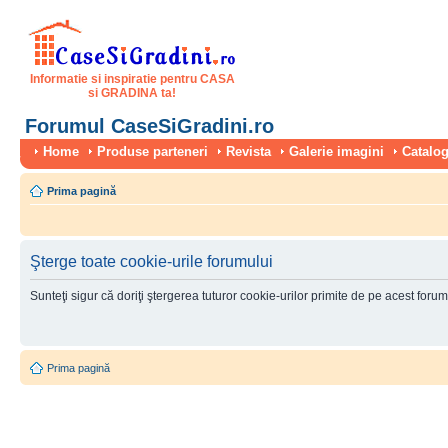
Informatie si inspiratie pentru CASA
si GRADINA ta!
Forumul CaseSiGradini.ro
Home
Produse parteneri
Revista
Galerie imagini
Catalog
Prima pagină
Şterge toate cookie-urile forumului
Sunteţi sigur că doriţi ştergerea tuturor cookie-urilor primite de pe acest foru
Prima pagină