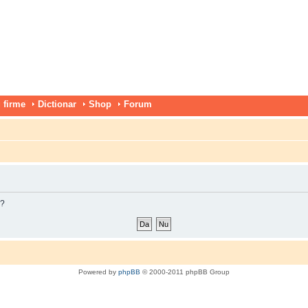
 firme
Dictionar
Shop
Forum
m?
Powered by
phpBB
© 2000-2011 phpBB Group